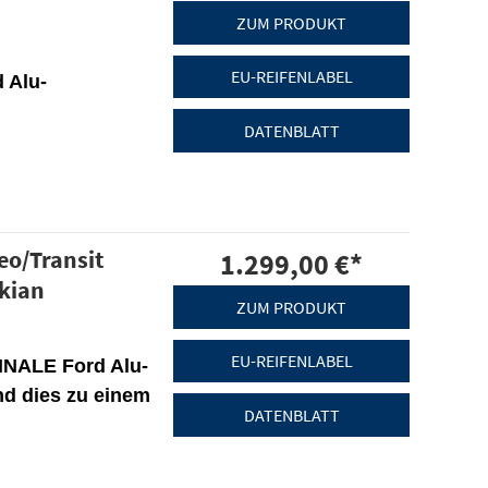
ZUM PRODUKT
EU-REIFENLABEL
 Alu-
DATENBLATT
eo/Transit
1.299,00 €
*
kian
ZUM PRODUKT
EU-REIFENLABEL
INALE Ford Alu-
nd dies zu einem
DATENBLATT