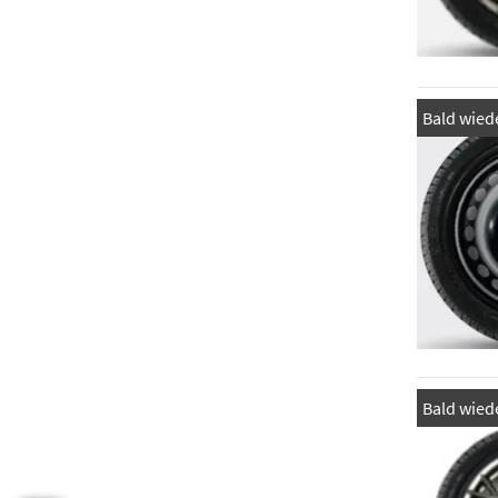
Bald wiede
Bald wiede