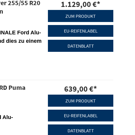
rer 255/55 R20
1.129,00 €
*
en
ZUM PRODUKT
EU-REIFENLABEL
INALE Ford Alu-
nd dies zu einem
DATENBLATT
ORD Puma
639,00 €
*
ZUM PRODUKT
EU-REIFENLABEL
 Alu-
DATENBLATT