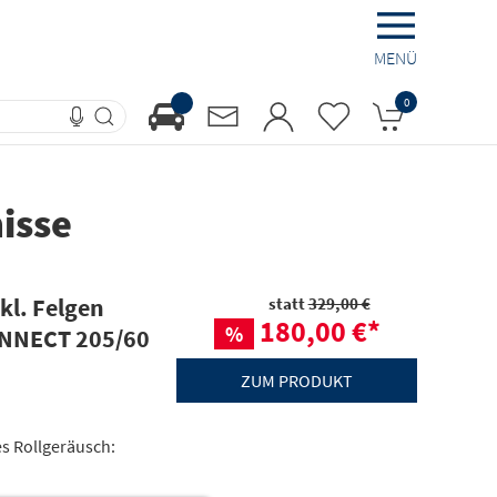
MENÜ
0
isse
kl. Felgen
statt
329,00 €
180,00 €
*
%
NNECT 205/60
ZUM PRODUKT
es Rollgeräusch: