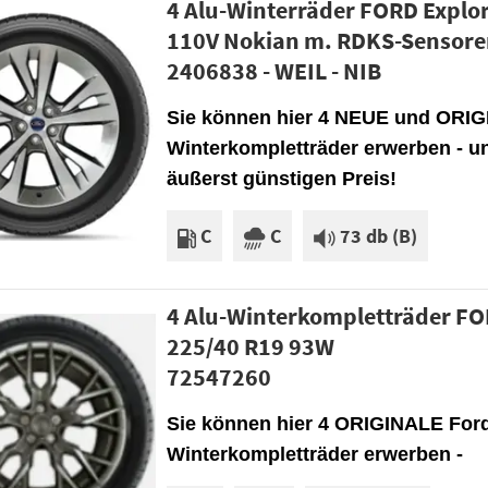
4 Alu-Winterräder FORD Explo
110V Nokian m. RDKS-Sensor
2406838 - WEIL - NIB
Sie können hier 4 NEUE und ORIG
Winterkompletträder erwerben - u
äußerst günstigen Preis!
C
C
73 db (B)
4 Alu-Winterkompletträder F
225/40 R19 93W
72547260
Sie können hier 4 ORIGINALE Ford
Winterkompletträder erwerben -