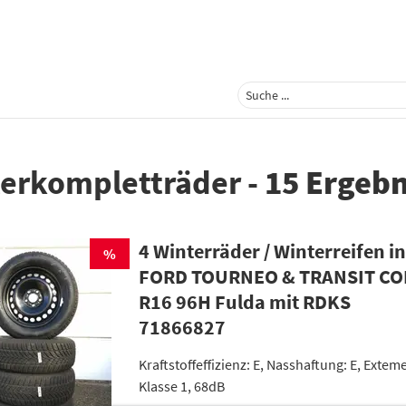
erkompletträder
-
15 Ergebn
4 Winterräder / Winterreifen in
%
FORD TOURNEO & TRANSIT CO
R16 96H Fulda mit RDKS
71866827
Kraftstoffeffizienz: E, Nasshaftung: E, Extem
Klasse 1, 68dB