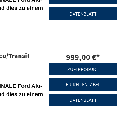
nd dies zu einem
DATENBLATT
eo/Transit
999,00 €
*
a
ZUM PRODUKT
EU-REIFENLABEL
INALE Ford Alu-
nd dies zu einem
DATENBLATT