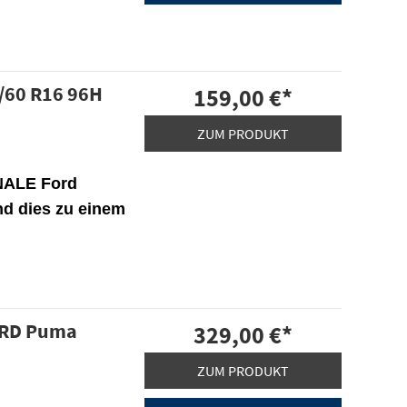
/60 R16 96H
159,00 €
*
ZUM PRODUKT
NALE Ford
nd dies zu einem
ORD Puma
329,00 €
*
ZUM PRODUKT