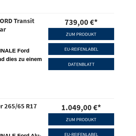
FORD Transit
739,00 €
*
ar
ZUM PRODUKT
EU-REIFENLABEL
GINALE Ford
nd dies zu einem
DATENBLATT
r 265/65 R17
1.049,00 €
*
ZUM PRODUKT
EU-REIFENLABEL
INALE Ford Alu-