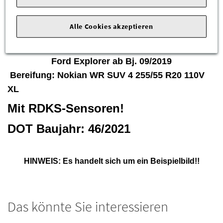
Alu-Winterkompletträder erwerben - und dies zu
einem äußerst günstigen Preis!
Alle Cookies akzeptieren
Fahrzeuge:
Ford Explorer ab Bj. 09/2019
Bereifung: Nokian WR SUV 4 255/55 R20 110V
XL
Mit RDKS-Sensoren!
DOT Baujahr: 46/2021
HINWEIS: Es handelt sich um ein Beispielbild!!
Das könnte Sie interessieren