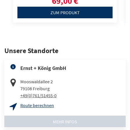
69,00 €
ZUM PRODUKT
Unsere Standorte
1
Ernst + König GmbH
Mooswaldallee 2
79108
Freiburg
+49(0)761/51455-0
Route berechnen
MEHR INFOS