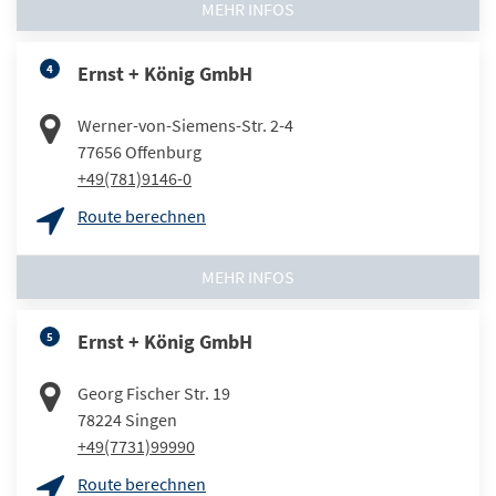
MEHR INFOS
4
Ernst + König GmbH
Werner-von-Siemens-Str. 2-4
77656
Offenburg
+49(781)9146-0
Route berechnen
MEHR INFOS
5
Ernst + König GmbH
Georg Fischer Str. 19
78224
Singen
+49(7731)99990
Route berechnen