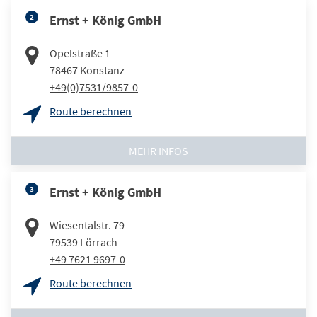
2
Ernst + König GmbH
Opelstraße 1
78467
Konstanz
+49(0)7531/9857-0
Route berechnen
MEHR INFOS
3
Ernst + König GmbH
Wiesentalstr. 79
79539
Lörrach
+49 7621 9697-0
Route berechnen