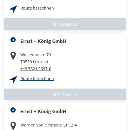
Route berechnen
MEHR INFOS
3
Ernst + König GmbH
Wiesentalstr. 79
79539
Lörrach
+49 7621 9697-0
Route berechnen
MEHR INFOS
4
Ernst + König GmbH
Werner-von-Siemens-Str. 2-4