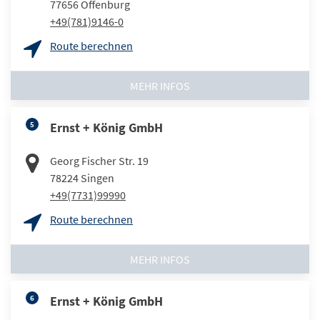
77656
Offenburg
+49(781)9146-0
Route berechnen
MEHR INFOS
5
Ernst + König GmbH
Georg Fischer Str. 19
78224
Singen
+49(7731)99990
Route berechnen
MEHR INFOS
6
Ernst + König GmbH