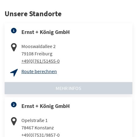
Unsere Standorte
1
Ernst + König GmbH
Mooswaldallee 2
79108
Freiburg
+49(0)761/51455-0
Route berechnen
MEHR INFOS
2
Ernst + König GmbH
Opelstraße 1
78467
Konstanz
+49(0)7531/9857-0