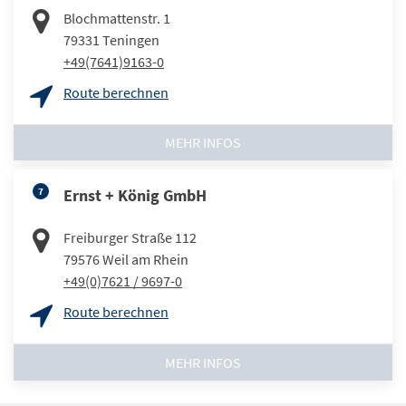
Blochmattenstr. 1
79331
Teningen
+49(7641)9163-0
Route berechnen
MEHR INFOS
7
Ernst + König GmbH
Freiburger Straße 112
79576
Weil am Rhein
+49(0)7621 / 9697-0
Route berechnen
MEHR INFOS