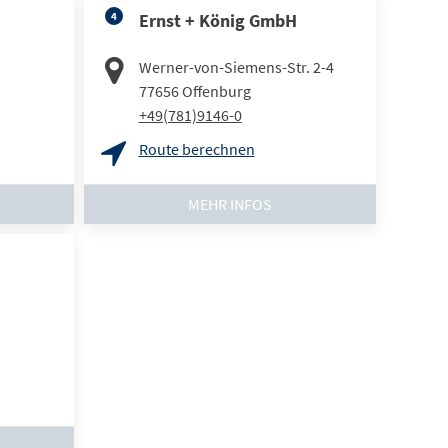
4
Ernst + König GmbH
Werner-von-Siemens-Str. 2-4
77656
Offenburg
+49(781)9146-0
Route berechnen
MEHR INFOS