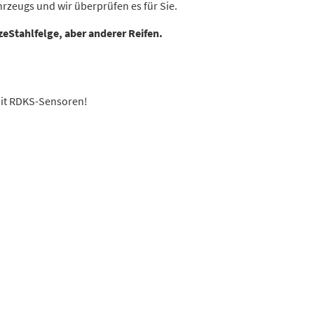
rzeugs und wir überprüfen es für Sie.
zeStahlfelge, aber anderer Reifen.
 Mit RDKS-Sensoren!