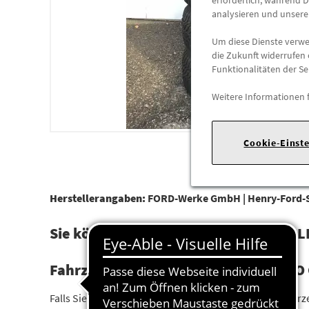
erforderlich, während D
analysieren und unser
Um diese Dienste verwen
die Zukunft widerrufen 
Funktionalitäten der Se
Weitere Informationen 
Cookie-Einst
Herstellerangaben:
FORD-Werke GmbH |
Henry-Ford-S
Sie können hier 4 NEUE und ORIGINALE
Fahrzeuge: Ford TRANSIT & TOURNEO C
Falls Sie sich nicht sicher sind ob die Räder auf Ihr Fahr