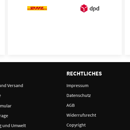
E
RECHTLICHES
und Versand
Impressum
e
Datenschutz
AGB
rmular
Widerrufsrecht
rage
Copyright
g und Umwelt