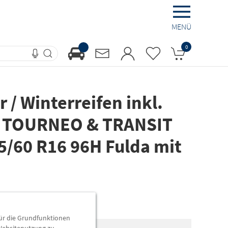
MENÜ
0
 / Winterreifen inkl.
D TOURNEO & TRANSIT
/60 R16 96H Fulda mit
für die Grundfunktionen