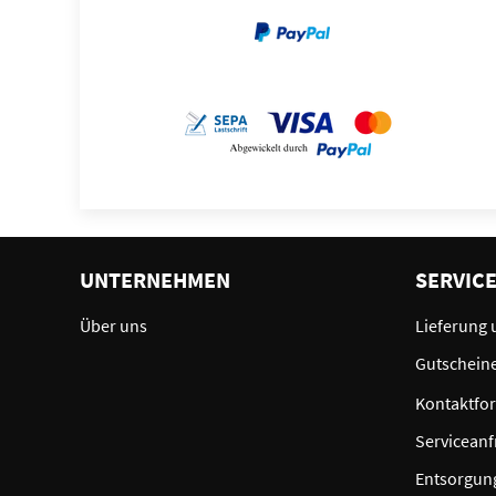
UNTERNEHMEN
SERVIC
Über uns
Lieferung 
Gutschein
Kontaktfo
Serviceanf
Entsorgun