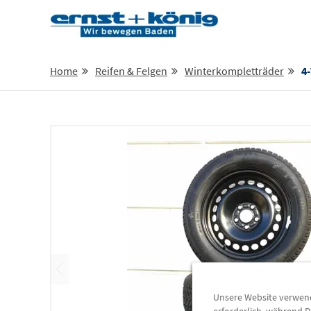
Home
Reifen & Felgen
Winterkompletträder
4-Win
Unsere Website verwende