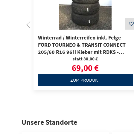
Winterrad / Winterreifen inkl. Felge
FORD TOURNEO & TRANSIT CONNECT
205/60 R16 96H Kleber mit RDKS -
Sensoren
statt
80,00 €
69,00 €
ZUM PRODUKT
Unsere Standorte