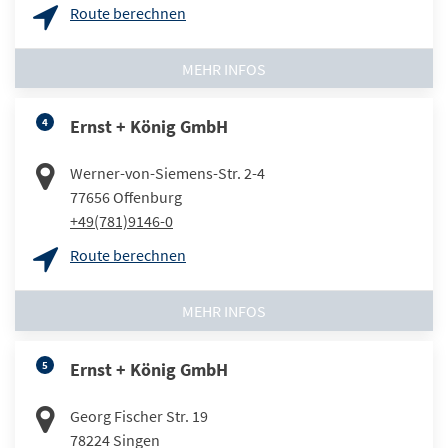
Route berechnen
MEHR INFOS
4
Ernst + König GmbH
Werner-von-Siemens-Str. 2-4
77656
Offenburg
+49(781)9146-0
Route berechnen
MEHR INFOS
5
Ernst + König GmbH
Georg Fischer Str. 19
78224
Singen