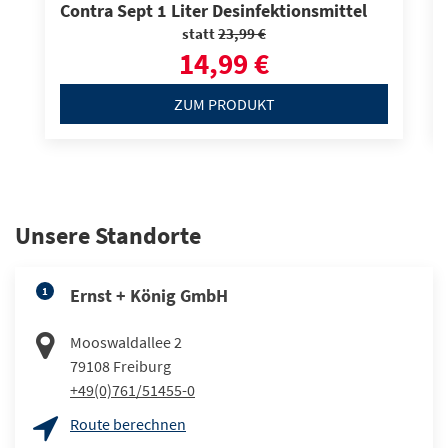
Contra Sept 1 Liter Desinfektionsmittel
statt
23,99 €
14,99 €
ZUM PRODUKT
Unsere Standorte
1
Ernst + König GmbH
Mooswaldallee 2
79108
Freiburg
+49(0)761/51455-0
Route berechnen