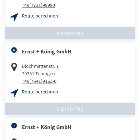
+49(7731)99990
Route berechnen
MEHR INFOS
6
Ernst + König GmbH
Blochmattenstr. 1
79331
Teningen
+49(7641)9163-0
Route berechnen
MEHR INFOS
7
Ernst + König GmbH