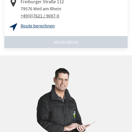
Freiburger Straße 112
79576
Weil am Rhein
+49(0)7621 / 9697-0
Route berechnen
MEHR INFOS