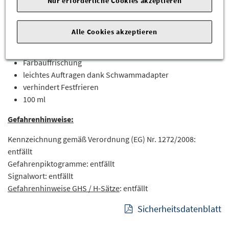
Nur erforderliche Cookies akzeptieren
Produktmerkmale:
Alle Cookies akzeptieren
reinigt und pflegt
für alle Gummiteile am Auto
Farbauffrischung
leichtes Auftragen dank Schwammadapter
verhindert Festfrieren
100 ml
Gefahrenhinweise:
Kennzeichnung gemäß Verordnung (EG) Nr. 1272/2008:
entfällt
Gefahrenpiktogramme: entfällt
Signalwort: entfällt
Gefahrenhinweise GHS / H-Sätze
: entfällt
Sicherheitsdatenblatt