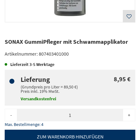
SONAX GummiPfleger mit Schwammapplikator
Artikelnummer:
807403401000
Lieferzeit
3-5 Werktage
Lieferung
8,95 €
(Grundpreis pro
Liter
=
89,50 €
)
Preis inkl.
19%
MwSt.
Versandkostenfrei
-
+
Max. Bestellmenge: 4
ZUM WARENKORB HINZUFÜGEN