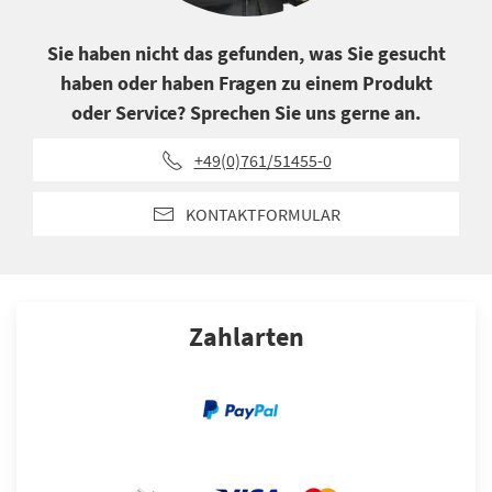
Sie haben nicht das gefunden, was Sie gesucht
haben oder haben Fragen zu einem Produkt
oder Service? Sprechen Sie uns gerne an.
+49(0)761/51455-0
KONTAKTFORMULAR
Zahlarten