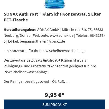
SONAX AntiFrost + KlarSicht Konzentrat, 1 Liter
PET-Flasche
Herstellerangaben:
SONAX GmbH | Münchener Str. 75, 86633
Neuburg/Donau | Webseite: www.sonax.de | Telefon: 0843153-
0 | E-Mail: benjamin.thaller@sonax.de
Ein Konzentrat für Ihre Pkw Scheibenwaschanlage
Der zuverlässige Zusatz
Antifrost + Klarsicht
ist als
Reinigungs- und Frostschutzkonzentrat geeignet für Ihre
Pkw Scheibenwaschanlage.
Der Reiniger beseitigt sowohl Öl, Ruß, ...
9,95 €
*
ZUM PRODUKT