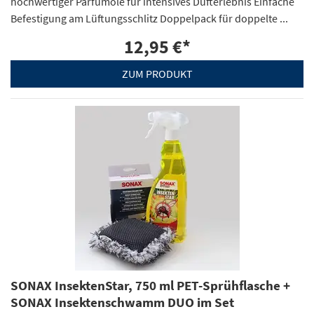
hochwertiger Parfümöle für intensives Dufterlebnis Einfache
Befestigung am Lüftungsschlitz Doppelpack für doppelte ...
12,95 €
*
ZUM PRODUKT
SONAX InsektenStar, 750 ml PET-Sprühflasche +
SONAX Insektenschwamm DUO im Set