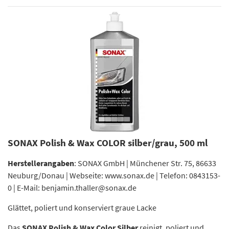
SONAX Polish & Wax COLOR silber/grau, 500 ml
Herstellerangaben
: SONAX GmbH | Münchener Str. 75, 86633
Neuburg/Donau | Webseite: www.sonax.de | Telefon: 0843153-
0 | E-Mail: benjamin.thaller@sonax.de
Glättet, poliert und konserviert graue Lacke
Das
SONAX Polish & Wax Color Silber
reinigt, poliert und