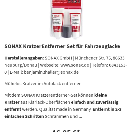
SONAX KratzerEntferner Set für Fahrzeuglacke
Herstellerangaben
: SONAX GmbH | Münchener Str. 75, 86633
Neuburg/Donau | Webseite: www.sonax.de | Telefon: 0843153-
0 | E-Mail: benjamin.thaller@sonax.de
Mühelos Kratzer im Autolack entfernen
Mit dem SONAX Kratzerentferner-Set können
kleine
Kratzer
aus Klarlack-Oberflächen
einfach und zuverlässig
entfernt
werden. Qualität made in Germany.
Entfernt in 2-3
einfachen Schritten
Schrammen und ...