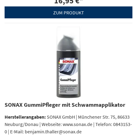
16,95 €
*
ZUM PRODUKT
SONAX GummiPfleger mit Schwammapplikator
Herstellerangaben:
SONAX GmbH | Münchener Str. 75, 86633
Neuburg/Donau | Webseite: www.sonax.de | Telefon: 0843153-
0 | E-Mail: benjamin.thaller@sonax.de