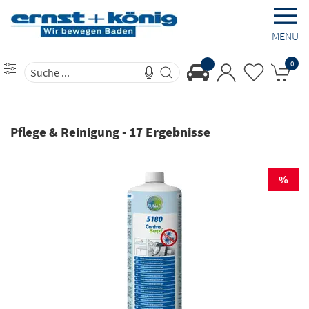
MENÜ
0
Pflege & Reinigung
-
17 Ergebnisse
%