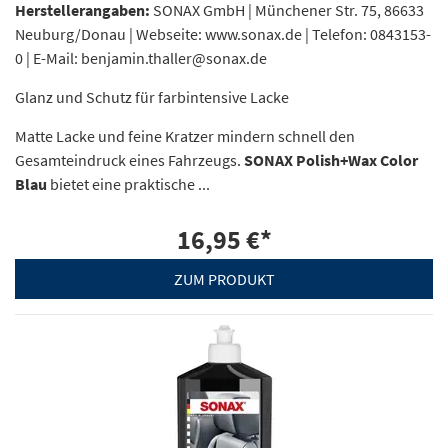
Herstellerangaben:
SONAX GmbH | Münchener Str. 75, 86633
Neuburg/Donau | Webseite: www.sonax.de | Telefon: 0843153-
0 | E-Mail: benjamin.thaller@sonax.de
Glanz und Schutz für farbintensive Lacke
Matte Lacke und feine Kratzer mindern schnell den
Gesamteindruck eines Fahrzeugs.
SONAX Polish+Wax Color
Blau
bietet eine praktische ...
16,95 €
*
ZUM PRODUKT