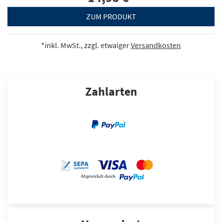
ZUM PRODUKT
*inkl. MwSt., zzgl. etwaiger
Versandkosten
Zahlarten