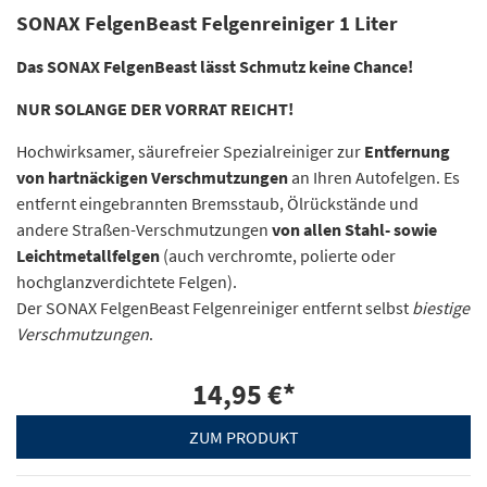
SONAX FelgenBeast Felgenreiniger 1 Liter
Das SONAX FelgenBeast lässt Schmutz keine Chance!
NUR SOLANGE DER VORRAT REICHT!
Hochwirksamer, säurefreier Spezialreiniger zur
Entfernung
von hartnäckigen Verschmutzungen
an Ihren Autofelgen. Es
entfernt eingebrannten Bremsstaub, Ölrückstände und
andere Straßen-Verschmutzungen
von allen Stahl- sowie
Leichtmetallfelgen
(auch verchromte, polierte oder
hochglanzverdichtete Felgen).
Der SONAX FelgenBeast Felgenreiniger entfernt selbst
biestige
Verschmutzungen
.
14,95 €
*
ZUM PRODUKT