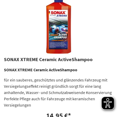
SONAX XTREME Ceramic ActiveShampoo
SONAX XTREME Ceramic ActiveShampoo
für ein sauberes, geschütztes und glänzendes Fahrzeug mit
Versiegelungseffekt reinigt gründlich sorgt für eine lang
anhaltende, Wasser- und Schmutzabweisende Konservierung
Perfekte Pflege auch für Fahrzeuge mit keramischen
Versiegelungen
14,95 €
*