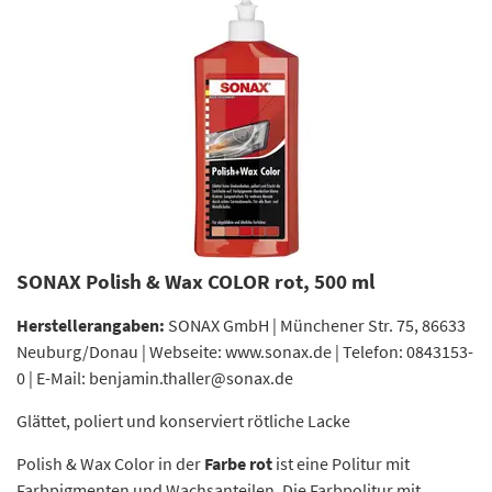
SONAX Polish & Wax COLOR rot, 500 ml
Herstellerangaben:
SONAX GmbH | Münchener Str. 75, 86633
Neuburg/Donau | Webseite: www.sonax.de | Telefon: 0843153-
0 | E-Mail: benjamin.thaller@sonax.de
Glättet, poliert und konserviert rötliche Lacke
Polish & Wax Color in der
Farbe rot
ist eine Politur mit
Farbpigmenten und Wachsanteilen. Die Farbpolitur mit