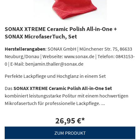
SONAX XTREME Ceramic Polish All-in-One +
SONAX MicrofaserTuch, Set
Herstellerangaben
: SONAX GmbH | Münchener Str. 75, 86633
Neuburg/Donau | Webseite: www.sonax.de | Telefon: 0843153-
0 | E-Mail: benjamin.thaller@sonax.de
Perfekte Lackpflege und Hochglanz in einem Set
Das
SONAX XTREME Ceramic Polish All-in-One Set
kombiniert leistungsstarke Politur mit einem hochwertigen
Mikrofasertuch für professionelle Lackpflege. ...
26,95 €
*
ZUM PRODUKT