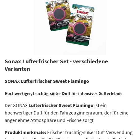
Sonax Lufterfrischer Set - verschiedene
Varianten
SONAX
Lufterfrischer Sweet Flamingo
Hochwertiger, fruchtig-süßer Duft für intensives Dufterlebnis
Der SONAX
Lufterfrischer Sweet Flamingo
ist ein
hochwertiger Duft für den Fahrzeuginnenraum, der für eine
angenehme Atmosphäre und Frische sorgt.
Produktmerkmale:
Frischer fruchtig-süßer Duft Verwendung