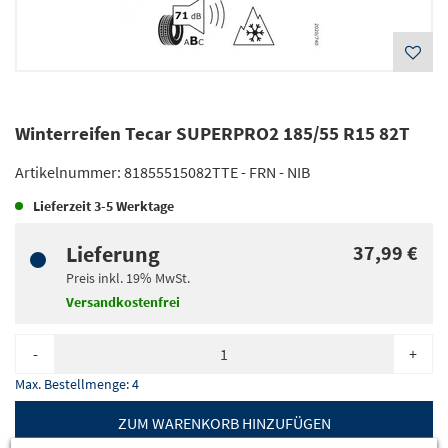
Winterreifen Tecar SUPERPRO2 185/55 R15 82T
Artikelnummer:
81855515082TTE - FRN - NIB
Lieferzeit
3-5 Werktage
Lieferung
37,99 €
Preis inkl.
19%
MwSt.
Versandkostenfrei
-
+
Max. Bestellmenge:
4
ZUM WARENKORB HINZUFÜGEN