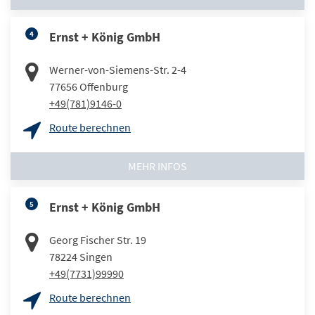
4
Ernst + König GmbH
Werner-von-Siemens-Str. 2-4
77656
Offenburg
+49(781)9146-0
Route berechnen
MEHR INFOS
5
Ernst + König GmbH
Georg Fischer Str. 19
78224
Singen
+49(7731)99990
Route berechnen