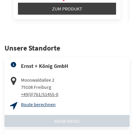
ZUM PRODUKT
Unsere Standorte
1
Ernst + König GmbH
Mooswaldallee 2
79108
Freiburg
+49(0)761/51455-0
Route berechnen
MEHR INFOS