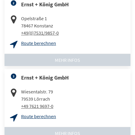
2
Ernst + König GmbH
Opelstraße 1
78467
Konstanz
+49(0)7531/9857-0
Route berechnen
MEHR INFOS
3
Ernst + König GmbH
Wiesentalstr. 79
79539
Lörrach
+49 7621 9697-0
Route berechnen
MEHR INFOS