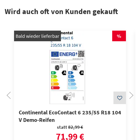
Wird auch oft von Kunden gekauft
Bald wieder lieferbar
%
Continental EcoContact 6 235/55 R18 104
V Demo-Reifen
statt
82,99 €
71,99 €