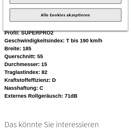
von Tecar!
Alle Cookies akzeptieren
Hersteller:
Tecar
Profil:
SUPERPRO2
Geschwindigkeitsindex:
T bis 190 km/h
Breite:
185
Querschnitt:
55
Durchmesser:
15
Traglastindex:
82
Kraftstoffeffizienz:
D
Nasshaftung:
C
Externes Rollgeräusch:
71dB
Das könnte Sie interessieren