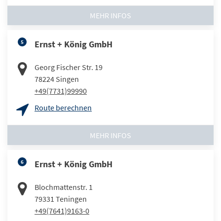
MEHR INFOS
5
Ernst + König GmbH
Georg Fischer Str. 19
78224
Singen
+49(7731)99990
Route berechnen
MEHR INFOS
6
Ernst + König GmbH
Blochmattenstr. 1
79331
Teningen
+49(7641)9163-0