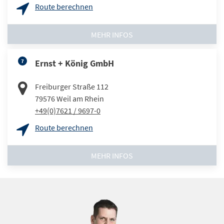
Route berechnen
MEHR INFOS
7
Ernst + König GmbH
Freiburger Straße 112
79576
Weil am Rhein
+49(0)7621 / 9697-0
Route berechnen
MEHR INFOS