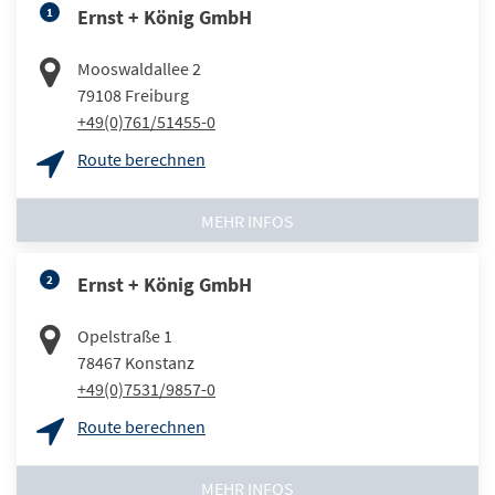
1
Ernst + König GmbH
Mooswaldallee 2
79108
Freiburg
+49(0)761/51455-0
Route berechnen
MEHR INFOS
2
Ernst + König GmbH
Opelstraße 1
78467
Konstanz
+49(0)7531/9857-0
Route berechnen
MEHR INFOS