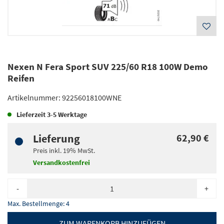
Nexen N Fera Sport SUV 225/60 R18 100W Demo
Reifen
Artikelnummer:
92256018100WNE
Lieferzeit
3-5 Werktage
Lieferung
62,90 €
Preis inkl.
19%
MwSt.
Versandkostenfrei
-
+
Max. Bestellmenge:
4
ZUM WARENKORB HINZUFÜGEN