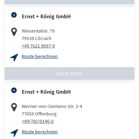
3
Ernst + König GmbH
Wiesentalstr. 79
79539
Lörrach
+49 7621 9697-0
Route berechnen
MEHR INFOS
4
Ernst + König GmbH
Werner-von-Siemens-Str. 2-4
77656
Offenburg
+49(781)9146-0
Route berechnen