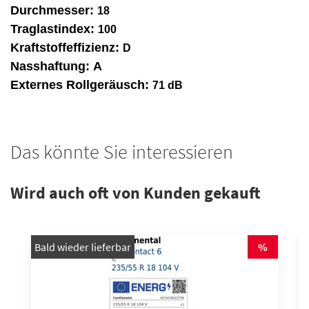
Durchmesser:
18
Traglastindex:
100
Kraftstoffeffizienz:
D
Nasshaftung:
A
Externes Rollgeräusch:
71 dB
Das könnte Sie interessieren
Wird auch oft von Kunden gekauft
Bald wieder lieferbar
%