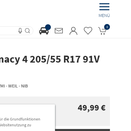
MENÜ
0
macy 4 205/55 R17 91V
I - WEIL - NIB
49,99 €
für die Grundfunktionen
n
 Websitenutzung zu