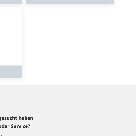
 gesucht haben
der Service?
.