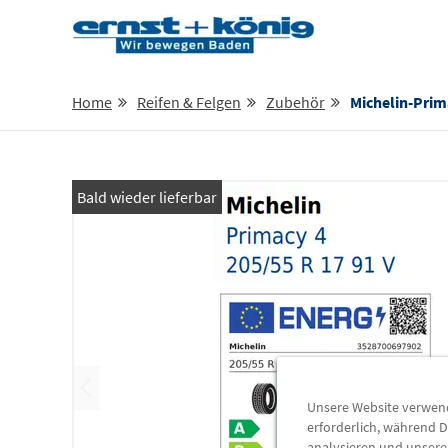
Home
Reifen & Felgen
Zubehör
Michelin-Primacy-4-20
Bald wieder lieferbar
Unsere Website verwende
erforderlich, während D
analysieren und unser