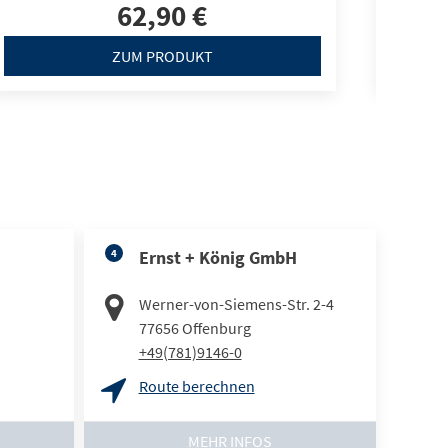
62,90 €
ZUM PRODUKT
4
Ernst + König GmbH
Werner-von-Siemens-Str. 2-4
77656
Offenburg
+49(781)9146-0
Route berechnen
MEHR INFOS