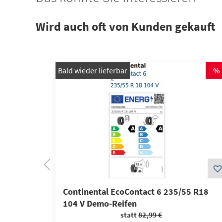
Wird auch oft von Kunden gekauft
Bald wieder lieferbar
%
Continental EcoContact 6 235/55 R18
104 V Demo-Reifen
statt
82,99 €