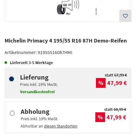
Michelin Primacy 4 195/55 R16 87H Demo-Reifen
Artikelnummer:
91955516087HMI
Lieferzeit
3-5 Werktage
statt
67,99 €
Lieferung
47,99 €
%
Preis inkl.
19%
MwSt.
Versandkostenfrei
statt
60,99 €
Abholung
47,99 €
%
Preis inkl.
19%
MwSt.
Abholbar an
diesen Standorten