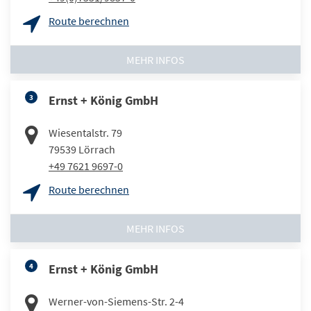
Route berechnen
MEHR INFOS
3
Ernst + König GmbH
Wiesentalstr. 79
79539
Lörrach
+49 7621 9697-0
Route berechnen
MEHR INFOS
4
Ernst + König GmbH
Werner-von-Siemens-Str. 2-4