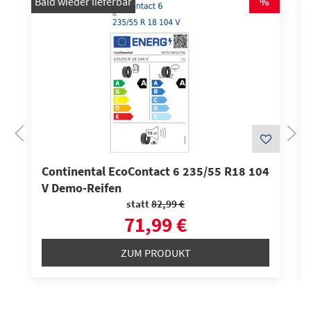
Bald wieder lieferbar
%
Continental EcoContact 6 235/55 R18 104
V Demo-Reifen
statt
82,99 €
71,99 €
ZUM PRODUKT