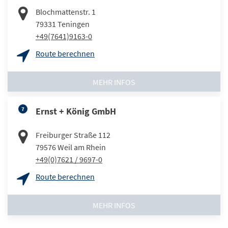
Blochmattenstr. 1
79331
Teningen
+49(7641)9163-0
Route berechnen
MEHR INFOS
7
Ernst + König GmbH
Freiburger Straße 112
79576
Weil am Rhein
+49(0)7621 / 9697-0
Route berechnen
MEHR INFOS