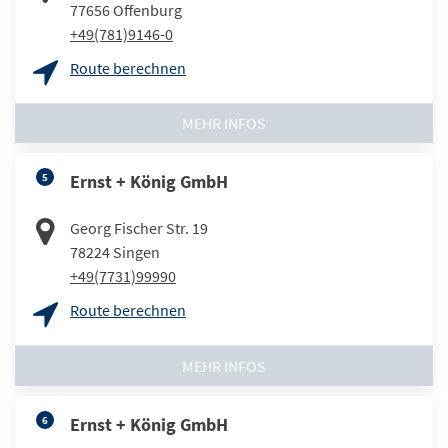
77656
Offenburg
+49(781)9146-0
Route berechnen
MEHR INFOS
5
Ernst + König GmbH
Georg Fischer Str. 19
78224
Singen
+49(7731)99990
Route berechnen
MEHR INFOS
6
Ernst + König GmbH