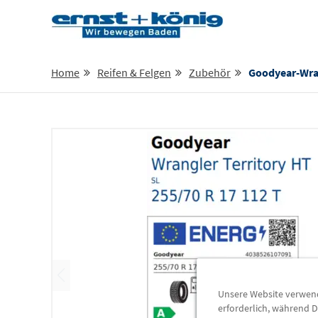
Home
Reifen & Felgen
Zubehör
Goodyear-Wrangler-Terr
Unsere Website verwende
erforderlich, während D