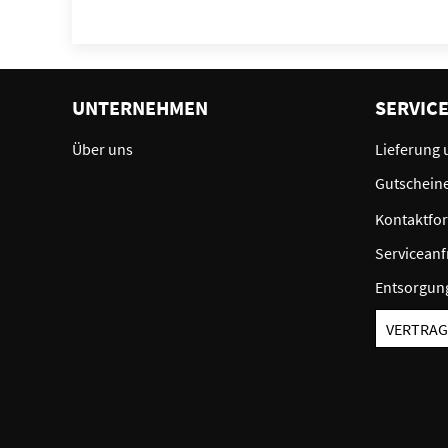
UNTERNEHMEN
SERVIC
Über uns
Lieferung 
Gutschein
Kontaktfo
Serviceanf
Entsorgun
VERTRAG