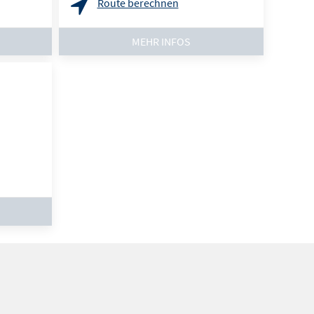
Route berechnen
MEHR INFOS