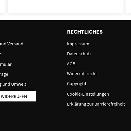
E
RECHTLICHES
und Versand
Impressum
e
Datenschutz
AGB
rmular
Widerrufsrecht
rage
Copyright
g und Umwelt
Cookie-Einstellungen
 WIDERRUFEN
Erklärung zur Barrierefreiheit