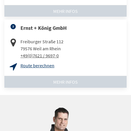
MEHR INFOS
7
Ernst + König GmbH
Freiburger Straße 112
79576
Weil am Rhein
+49(0)7621 / 9697-0
Route berechnen
MEHR INFOS