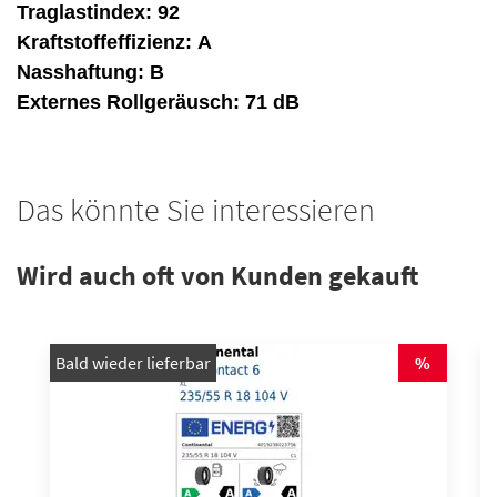
Traglastindex:
92
Kraftstoffeffizienz:
A
Nasshaftung:
B
Externes Rollgeräusch:
71 dB
Das könnte Sie interessieren
Wird auch oft von Kunden gekauft
Bald wieder lieferbar
%