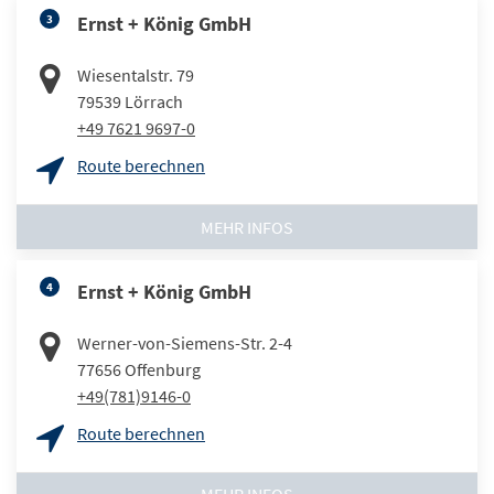
3
Ernst + König GmbH
Wiesentalstr. 79
79539
Lörrach
+49 7621 9697-0
Route berechnen
MEHR INFOS
4
Ernst + König GmbH
Werner-von-Siemens-Str. 2-4
77656
Offenburg
+49(781)9146-0
Route berechnen