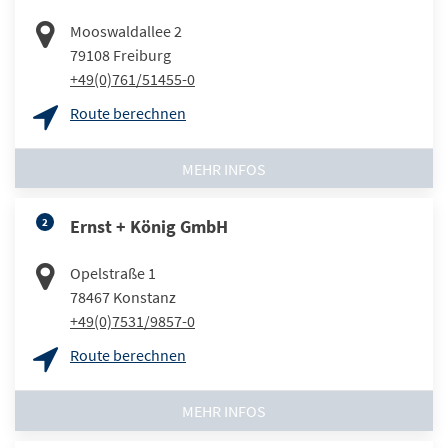
Mooswaldallee 2
79108
Freiburg
+49(0)761/51455-0
Route berechnen
MEHR INFOS
2
Ernst + König GmbH
Opelstraße 1
78467
Konstanz
+49(0)7531/9857-0
Route berechnen
MEHR INFOS