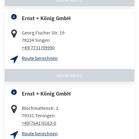
MEHR INFOS
5
Ernst + König GmbH
Georg Fischer Str. 19
78224
Singen
+49(7731)99990
Route berechnen
MEHR INFOS
6
Ernst + König GmbH
Blochmattenstr. 1
79331
Teningen
+49(7641)9163-0
Route berechnen