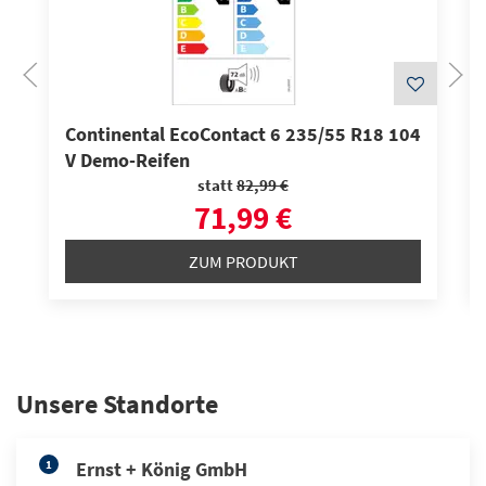
Continental EcoContact 6 235/55 R18 104
V Demo-Reifen
statt
82,99 €
71,99 €
ZUM PRODUKT
Unsere Standorte
1
Ernst + König GmbH