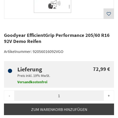
Goodyear EfficientGrip Performance 205/60 R16
92V Demo Reifen
Artikelnummer:
92056016092VGO
Lieferung
72,99 €
Preis inkl.
19%
MwSt.
Versandkostenfrei
-
+
ZUM WARENKORB HINZUFÜGEN