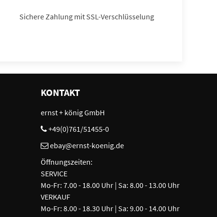
Sichere Zahlung mit SSL-Verschlüsselung
KONTAKT
ernst + könig GmbH
+49(0)761/51455-0
ebay@ernst-koenig.de
Öffnungszeiten:
SERVICE
Mo-Fr: 7.00 - 18.00 Uhr | Sa: 8.00 - 13.00 Uhr
VERKAUF
Mo-Fr: 8.00 - 18.30 Uhr | Sa: 9.00 - 14.00 Uhr