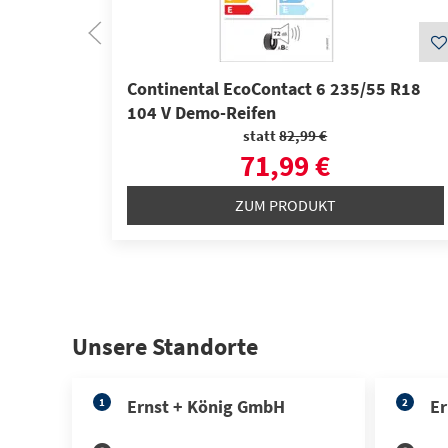
Continental EcoContact 6 235/55 R18
104 V Demo-Reifen
statt
82,99 €
71,99 €
ZUM PRODUKT
Unsere Standorte
1
Ernst + König GmbH
2
Er