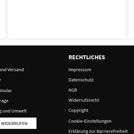
E
RECHTLICHES
und Versand
Impressum
e
Datenschutz
AGB
rmular
Widerrufsrecht
rage
Copyright
g und Umwelt
Cookie-Einstellungen
 WIDERRUFEN
Erklärung zur Barrierefreiheit