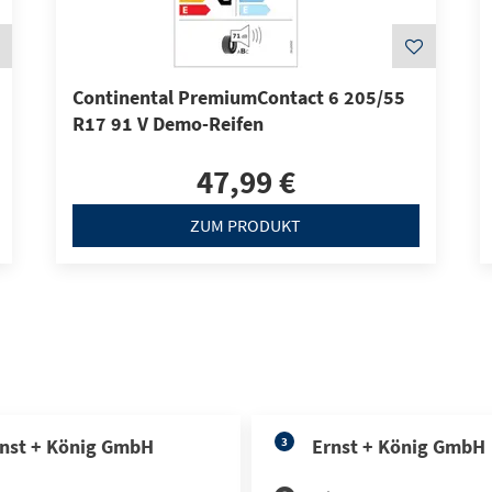
Continental PremiumContact 6 205/55
R17 91 V Demo-Reifen
47,99 €
ZUM PRODUKT
nst + König GmbH
3
Ernst + König GmbH