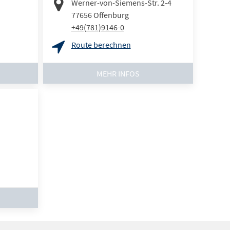
Werner-von-Siemens-Str. 2-4
77656
Offenburg
+49(781)9146-0
Route berechnen
MEHR INFOS