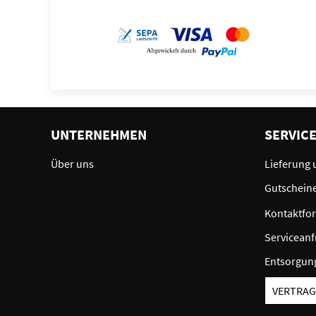
UNTERNEHMEN
SERVIC
Über uns
Lieferung 
Gutschein
Kontaktfo
Serviceanf
Entsorgun
VERTRAG