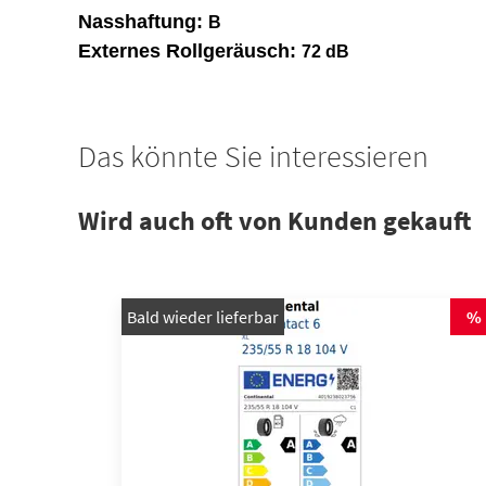
Nasshaftung:
B
Externes Rollgeräusch:
72 dB
Das könnte Sie interessieren
Wird auch oft von Kunden gekauft
Bald wieder lieferbar
%