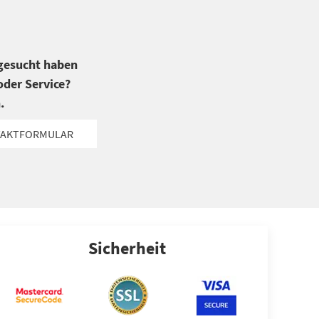
 gesucht haben
der Service?
.
AKTFORMULAR
Sicherheit