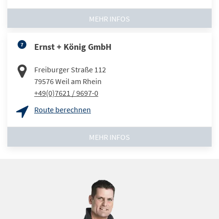
MEHR INFOS
7
Ernst + König GmbH
Freiburger Straße 112
79576
Weil am Rhein
+49(0)7621 / 9697-0
Route berechnen
MEHR INFOS