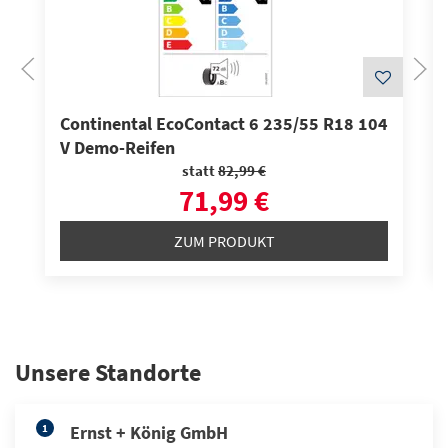
Continental EcoContact 6 235/55 R18 104
V Demo-Reifen
statt
82,99 €
71,99 €
ZUM PRODUKT
Unsere Standorte
1
Ernst + König GmbH