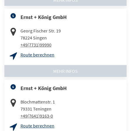
MEHR INFOS
5
Ernst + König GmbH
Georg Fischer Str. 19
78224
Singen
+49(7731)99990
Route berechnen
MEHR INFOS
6
Ernst + König GmbH
Blochmattenstr. 1
79331
Teningen
+49(7641)9163-0
Route berechnen