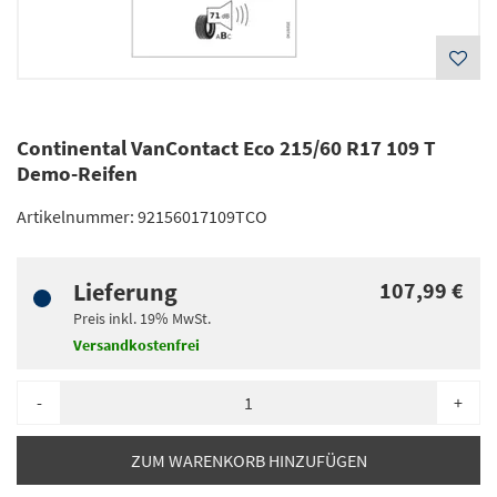
Continental VanContact Eco 215/60 R17 109 T
Demo-Reifen
Artikelnummer:
92156017109TCO
Lieferung
107,99 €
Preis inkl.
19%
MwSt.
Versandkostenfrei
-
+
ZUM WARENKORB HINZUFÜGEN