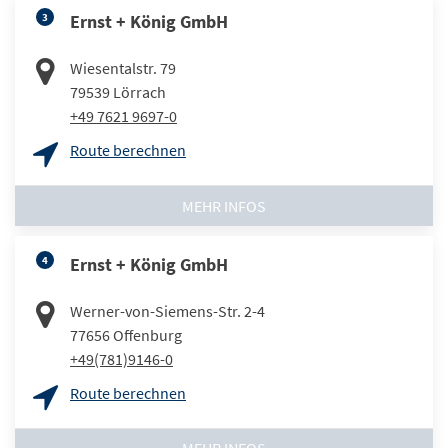
3
Ernst + König GmbH
Wiesentalstr. 79
79539
Lörrach
+49 7621 9697-0
Route berechnen
MEHR INFOS
4
Ernst + König GmbH
Werner-von-Siemens-Str. 2-4
77656
Offenburg
+49(781)9146-0
Route berechnen