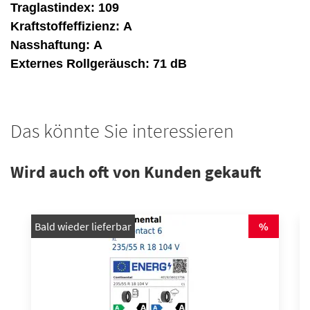
Traglastindex:
109
Kraftstoffeffizienz:
A
Nasshaftung:
A
Externes Rollgeräusch:
71 dB
Das könnte Sie interessieren
Wird auch oft von Kunden gekauft
Bald wieder lieferbar
%