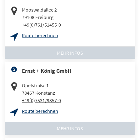
Mooswaldallee 2
79108
Freiburg
+49(0)761/51455-0
Route berechnen
MEHR INFOS
2
Ernst + König GmbH
Opelstraße 1
78467
Konstanz
+49(0)7531/9857-0
Route berechnen
MEHR INFOS