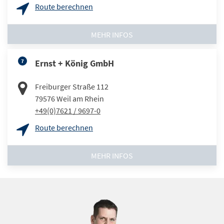
Route berechnen
MEHR INFOS
7
Ernst + König GmbH
Freiburger Straße 112
79576
Weil am Rhein
+49(0)7621 / 9697-0
Route berechnen
MEHR INFOS