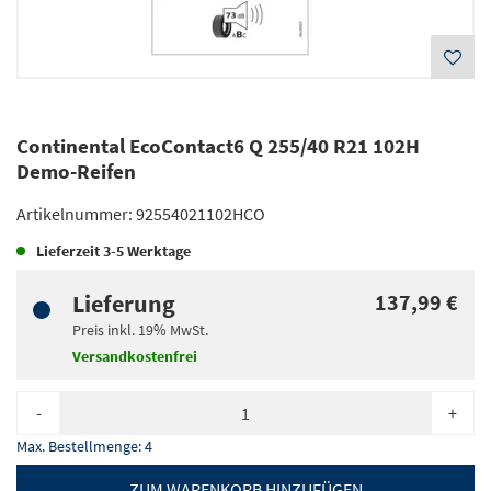
Continental EcoContact6 Q 255/40 R21 102H
Demo-Reifen
Artikelnummer:
92554021102HCO
Lieferzeit
3-5 Werktage
Lieferung
137,99 €
Preis inkl.
19%
MwSt.
Versandkostenfrei
-
+
Max. Bestellmenge:
4
ZUM WARENKORB HINZUFÜGEN