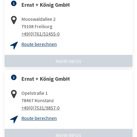
1
Ernst + König GmbH
Mooswaldallee 2
79108
Freiburg
+49(0)761/51455-0
Route berechnen
MEHR INFOS
2
Ernst + König GmbH
Opelstraße 1
78467
Konstanz
+49(0)7531/9857-0
Route berechnen
MEHR INFOS