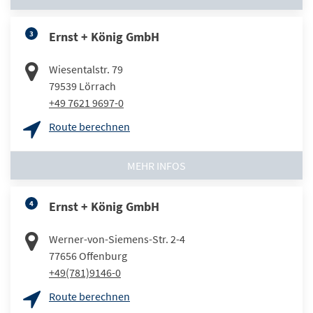
3
Ernst + König GmbH
Wiesentalstr. 79
79539
Lörrach
+49 7621 9697-0
Route berechnen
MEHR INFOS
4
Ernst + König GmbH
Werner-von-Siemens-Str. 2-4
77656
Offenburg
+49(781)9146-0
Route berechnen