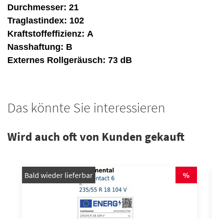
Durchmesser:
21
Traglastindex:
102
Kraftstoffeffizienz:
A
Nasshaftung:
B
Externes Rollgeräusch:
73 dB
Das könnte Sie interessieren
Wird auch oft von Kunden gekauft
Bald wieder lieferbar
%