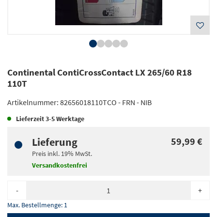
Continental ContiCrossContact LX 265/60 R18
110T
Artikelnummer:
82656018110TCO - FRN - NIB
Lieferzeit
3-5 Werktage
Lieferung
59,99 €
Preis inkl.
19%
MwSt.
Versandkostenfrei
-
+
Max. Bestellmenge:
1