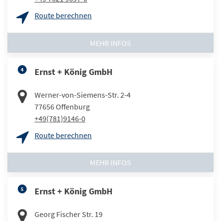
Route berechnen
MEHR INFOS
4
Ernst + König GmbH
Werner-von-Siemens-Str. 2-4
77656
Offenburg
+49(781)9146-0
Route berechnen
MEHR INFOS
5
Ernst + König GmbH
Georg Fischer Str. 19