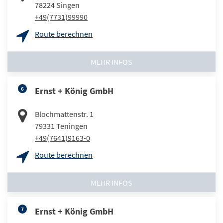
78224
Singen
+49(7731)99990
Route berechnen
MEHR INFOS
6
Ernst + König GmbH
Blochmattenstr. 1
79331
Teningen
+49(7641)9163-0
Route berechnen
MEHR INFOS
7
Ernst + König GmbH