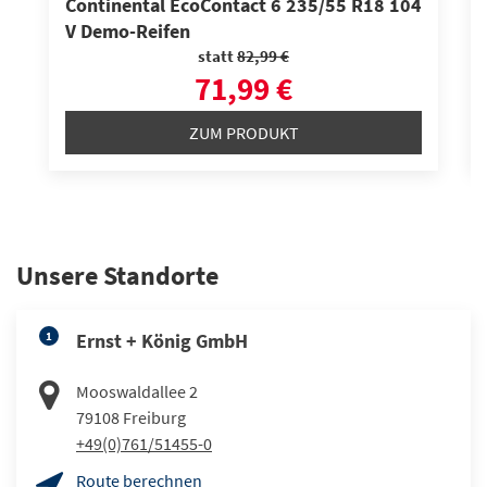
Continental EcoContact 6 235/55 R18 104
V Demo-Reifen
statt
82,99 €
71,99 €
ZUM PRODUKT
Unsere Standorte
1
Ernst + König GmbH
Mooswaldallee 2
79108
Freiburg
+49(0)761/51455-0
Route berechnen