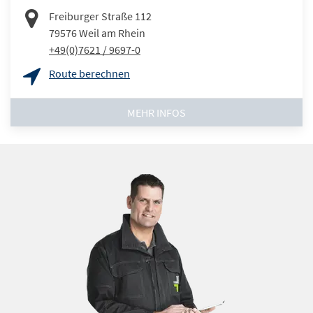
Freiburger Straße 112
79576
Weil am Rhein
+49(0)7621 / 9697-0
Route berechnen
MEHR INFOS