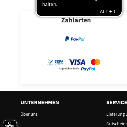
Zahlarten
UNTERNEHMEN
SERVIC
Über uns
Lieferung 
Gutschein