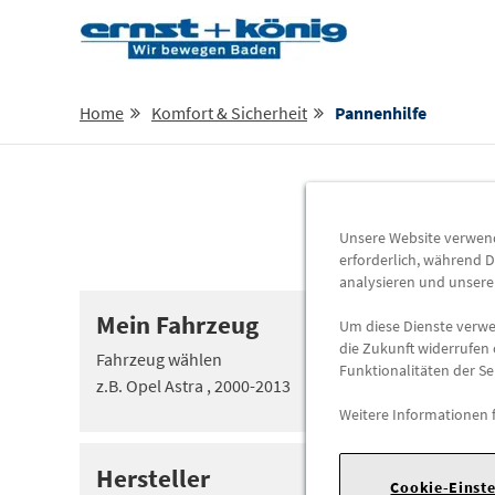
Home
Komfort & Sicherheit
Pannenhilfe
Pann
Unsere Website verwende
erforderlich, während D
analysieren und unser
Mein Fahrzeug
Um diese Dienste verwen
die Zukunft widerrufen 
Fahrzeug wählen
Funktionalitäten der Se
z.B. Opel Astra , 2000-2013
Weitere Informationen 
Hersteller
Cookie-Einst