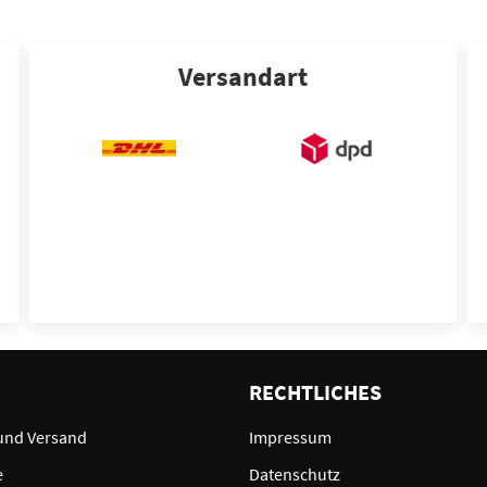
Versandart
E
RECHTLICHES
und Versand
Impressum
e
Datenschutz