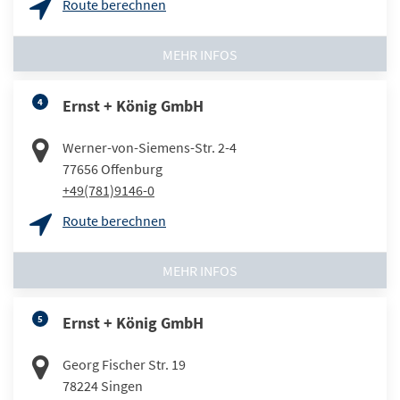
Route berechnen
MEHR INFOS
4
Ernst + König GmbH
Werner-von-Siemens-Str. 2-4
77656
Offenburg
+49(781)9146-0
Route berechnen
MEHR INFOS
5
Ernst + König GmbH
Georg Fischer Str. 19
78224
Singen