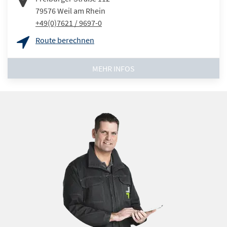
79576
Weil am Rhein
+49(0)7621 / 9697-0
Route berechnen
MEHR INFOS