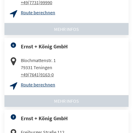
+49(7731)99990
Route berechnen
MEHR INFOS
6
Ernst + König GmbH
Blochmattenstr. 1
79331
Teningen
+49(7641)9163-0
Route berechnen
MEHR INFOS
7
Ernst + König GmbH
Freiburger Straße 112