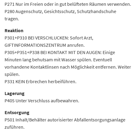
P271 Nur im Freien oder in gut belüfteten Räumen verwenden.
P280 Augenschutz, Gesichtsschutz, Schutzhandschuhe
tragen.
Reaktion
P301+P310 BEI VERSCHLUCKEN: Sofort Arzt,
GIFTINFORMATIONSZENTRUM anrufen.
P305+P351+P338 BEI KONTAKT MIT DEN AUGEN: Einige
Minuten lang behutsam mit Wasser spülen. Eventuell
vorhandene Kontaktlinsen nach Möglichkeit entfernen. Weiter
spülen.
P331 KEIN Erbrechen herbeiführen.
Lagerung
P405 Unter Verschluss aufbewahren.
Entsorgung
P501 Inhalt/Behälter autorisierter Abfallentsorgungsanlage
zuführen.