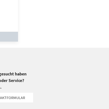
 gesucht haben
der Service?
.
AKTFORMULAR