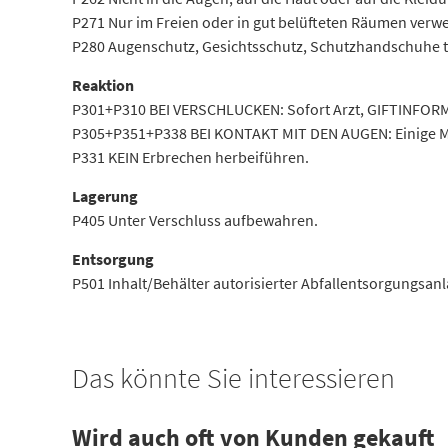
P271 Nur im Freien oder in gut belüfteten Räumen verw
P280 Augenschutz, Gesichtsschutz, Schutzhandschuhe t
Reaktion
P301+P310 BEI VERSCHLUCKEN: Sofort Arzt, GIFTINFO
P305+P351+P338 BEI KONTAKT MIT DEN AUGEN: Einige Min
P331 KEIN Erbrechen herbeiführen.
Lagerung
P405 Unter Verschluss aufbewahren.
Entsorgung
P501 Inhalt/Behälter autorisierter Abfallentsorgungsan
Das könnte Sie interessieren
Wird auch oft von Kunden gekauft