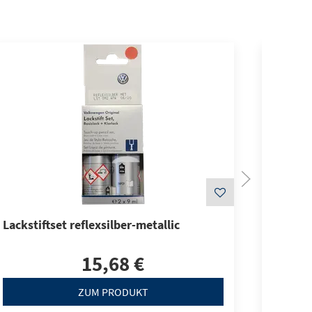
Lackstiftset reflexsilber-metallic
Lacksti
15,68 €
ZUM PRODUKT