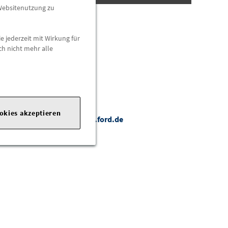
 Websitenutzung zu
e jederzeit mit Wirkung für
ch nicht mehr alle
ookies akzeptieren
com
|
Webseite:
https://www.ford.de