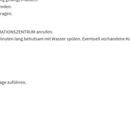
enden.
ragen.
RMATIONSZENTRUM anrufen.
uten lang behutsam mit Wasser spülen. Eventuell vorhandene Kont
lage zuführen.