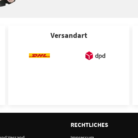
Versandart
E
RECHTLICHES
und Versand
Impressum