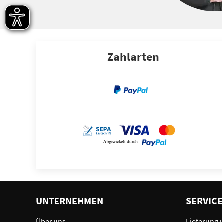
Zahlarten
UNTERNEHMEN
SERVIC
Über uns
Lieferung 