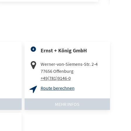
4
Ernst + König GmbH
Werner-von-Siemens-Str. 2-4
77656
Offenburg
+49(781)9146-0
Route berechnen
MEHR INFOS