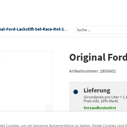
al-Ford-Lackstift-Set-Race-Rot-2850601
Original For
Artikelnummer:
2850601
Lieferung
(Grundpreis pro
Liter
=
1.
Preis inkl.
19%
MwSt.
Versandkostenfrei
-
+
t Cookies, um ein besseres Nutzererlebnis zu bieten. Einige Cookies sind 