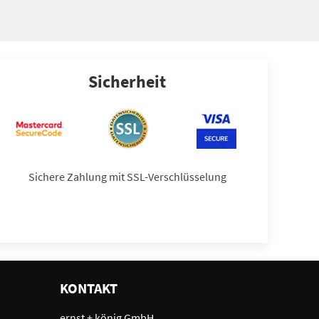
Sicherheit
Sichere Zahlung mit SSL-Verschlüsselung
KONTAKT
ernst + könig GmbH