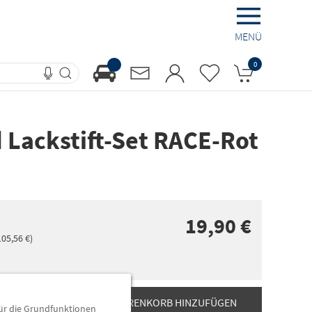
MENÜ
0
d Lackstift-Set RACE-Rot
19,90 €
105,56 €
)
ZUM WARENKORB HINZUFÜGEN
für die Grundfunktionen