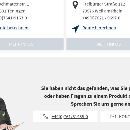
ochmattenstr. 1
Freiburger Straße 112
331
Teningen
79576
Weil am Rhein
9(7641)9163-0
+49(0)7621 / 9697-0
ute berechnen
Route berechnen
MEHR INFOS
MEHR INFOS
Sie haben nicht das gefunden, was Sie
oder haben Fragen zu einem Produkt o
Sprechen Sie uns gerne an
+49(0)761/51455-0
KONT