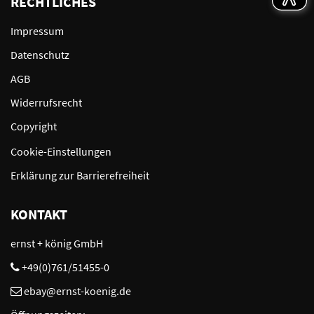
RECHTLICHES
Impressum
Datenschutz
AGB
Widerrufsrecht
Copyright
Cookie-Einstellungen
Erklärung zur Barrierefreiheit
KONTAKT
ernst + könig GmbH
+49(0)761/51455-0
ebay@ernst-koenig.de