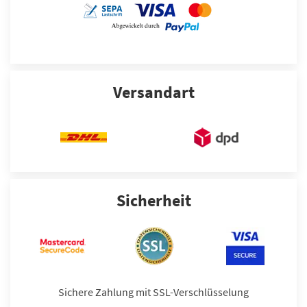
Versandart
Sicherheit
Sichere Zahlung mit SSL-Verschlüsselung