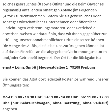
solches gebrauchtes Öl sowie Ölfilter und die beim Ölwechsel
regelmäßig anfallenden ölhaltigen Abfälle (im Folgenden
„Altöl“) zurückzunehmen. Sofern Sie als gewerbliches oder
sonstiges wirtschaftliches Unternehmen oder öffentliche
Einrichtungen Verbrennungsmotoren- oder Getriebeöle
erwerben, weisen wir darauf hin, dass wir Ihnen gegenüber zur
Erfüllung unserer Annahmepflichten Dritte einsetzen können.
Die Menge des Altöls, die Sie bei uns zurückgeben können, ist
auf das im Einzelfall an Sie abgegebene Verbrennungsmotoren-
und/oder Getriebeöl begrenzt. Der Ort für die Rückgabe ist:
ernst + könig GmbH | Mooswaldallee 2 | 79108 Freiburg
Sie können das Altöl dort jederzeit kostenlos während unserer
Öffnungszeiten:
Mo-Fr: 8.00 - 18.30 Uhr | Sa: 9.00 - 14.00 Uhr | So: 11.00 - 17.00
Uhr (nur Gebrauchtwagen, ohne Beratung, ohne Verkauf)
abgeben.